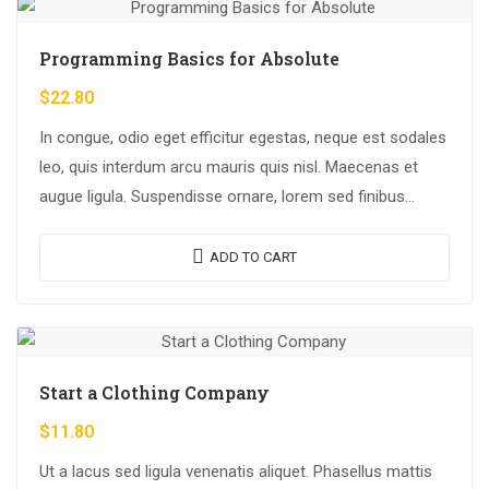
Programming Basics for Absolute
$
22.80
In congue, odio eget efficitur egestas, neque est sodales
leo, quis interdum arcu mauris quis nisl. Maecenas et
augue ligula. Suspendisse ornare, lorem sed finibus
suscipit, nisl augue pellentesque…
ADD TO CART
Start a Clothing Company
$
11.80
Ut a lacus sed ligula venenatis aliquet. Phasellus mattis