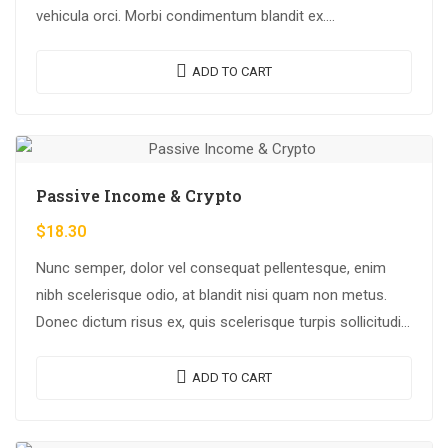
vehicula orci. Morbi condimentum blandit ex.
Suspendisse vehicula feugiat augue, euismod placerat…
ADD TO CART
Passive Income & Crypto
$
18.30
Nunc semper, dolor vel consequat pellentesque, enim
nibh scelerisque odio, at blandit nisi quam non metus.
Donec dictum risus ex, quis scelerisque turpis sollicitudin
at.
ADD TO CART