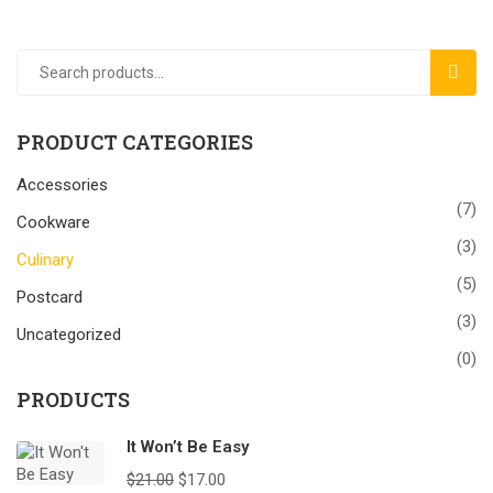
SEAR
PRODUCT CATEGORIES
Accessories
(7)
Cookware
(3)
Culinary
(5)
Postcard
(3)
Uncategorized
(0)
PRODUCTS
It Won’t Be Easy
$
21.00
$
17.00