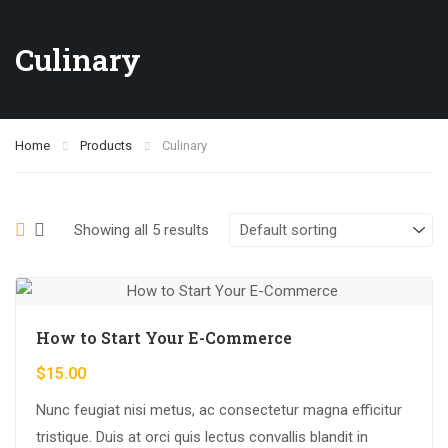
Culinary
Home
Products
Culinary
Showing all 5 results
How to Start Your E-Commerce
$
15.00
Nunc feugiat nisi metus, ac consectetur magna efficitur
tristique. Duis at orci quis lectus convallis blandit in